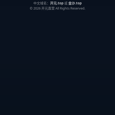
中文域名：
开元.top
或
金沙.top
© 2026 开元直营 All Rights Reserved.